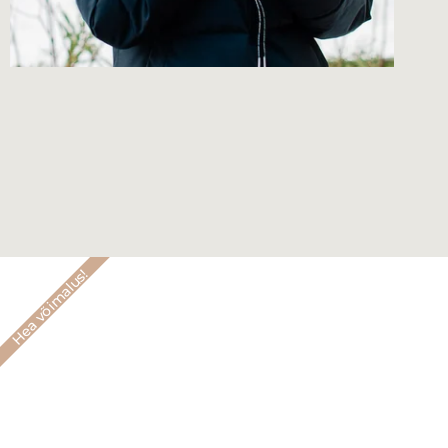
Hea võimalus!