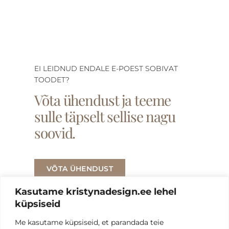
EI LEIDNUD ENDALE E-POEST SOBIVAT
TOODET?
Võta ühendust ja teeme
sulle täpselt sellise nagu
soovid.
VÕTA ÜHENDUST
Kasutame kristynadesign.ee lehel
küpsiseid
Me kasutame küpsiseid, et parandada teie